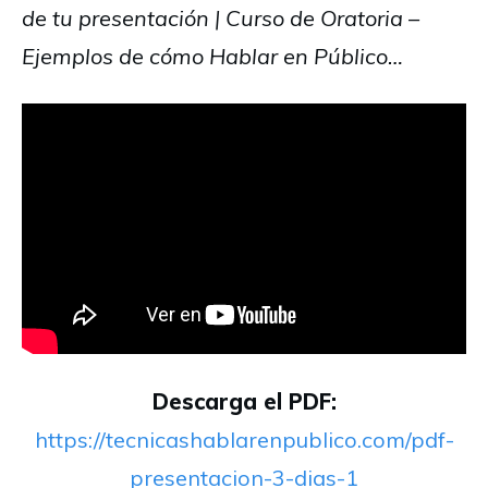
de tu presentación | Curso de Oratoria –
Ejemplos de cómo Hablar en Público…
Descarga el PDF:
https://tecnicashablarenpublico.com/pdf-
presentacion-3-dias-1