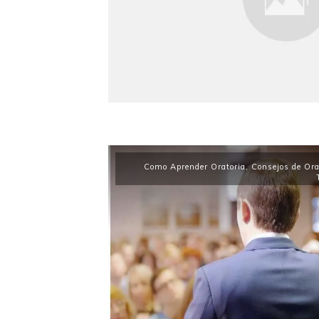
Como Aprender Oratoria
,
Consejos de Ora