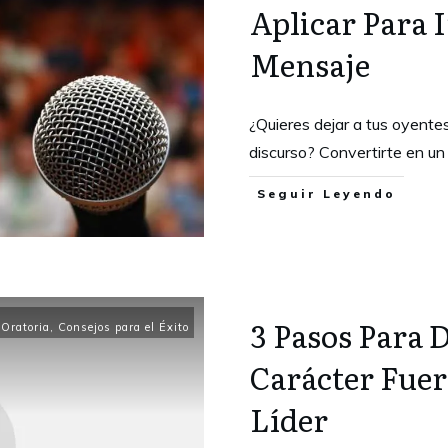
Aplicar Para 
Mensaje
¿Quieres dejar a tus oyent
discurso? Convertirte en un 
Seguir Leyendo
3 Pasos Para D
 Oratoria
,
Consejos para el Éxito
Carácter Fuer
Líder