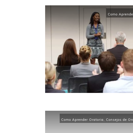
Como Aprender
Como Aprender Oratoria
,
Consejos de Or