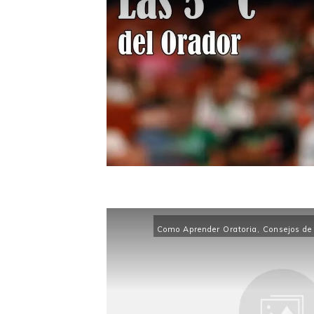
Como Aprender Oratoria
,
Consejos de