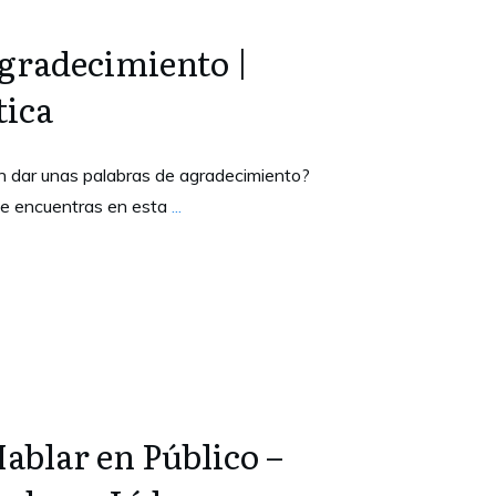
gradecimiento |
tica
n dar unas palabras de agradecimiento?
te encuentras en esta
...
Hablar en Público –