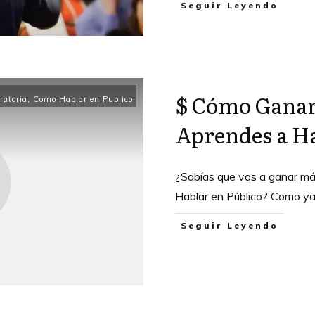
Seguir Leyendo
$ Cómo Ganar
atoria
,
Como Hablar en Publico
Aprendes a Ha
¿Sabías que vas a ganar má
Hablar en Público? Como ya
Seguir Leyendo