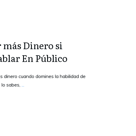
 más Dinero si
blar En Público
s dinero cuando domines la habilidad de
 lo sabes,
...