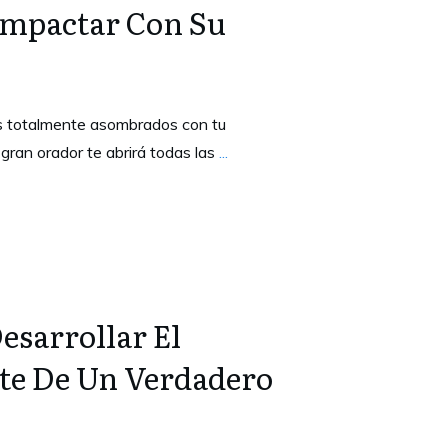
Impactar Con Su
es totalmente asombrados con tu
gran orador te abrirá todas las
...
esarrollar El
te De Un Verdadero