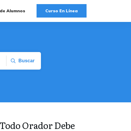
 de Alumnos
Curso En Línea
Buscar
 Todo Orador Debe