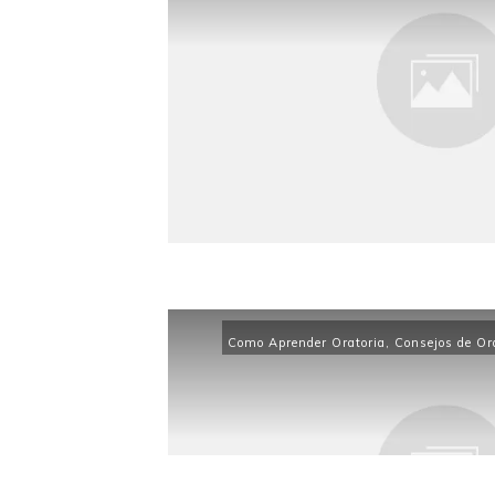
Como Aprender Oratoria
,
Consejos de Or