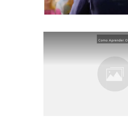
Como Aprender Or