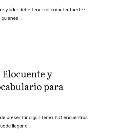
r y líder debe tener un carácter fuerte?
y quienes
...
 Elocuente y
cabulario para
r de presentar algún tema, NO encuentras
puede llegar a
...