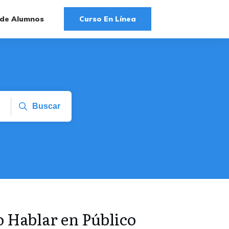
 de Alumnos
Curso En Línea
Buscar
Hablar en Público