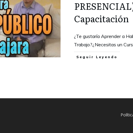
PRESENCIAL)
Capacitación
¿Te gustaría Aprender a Hab
Trabajo?¿Necesitas un Cur
Seguir Leyendo
Políti