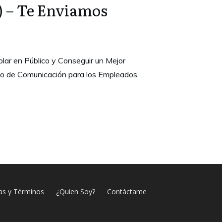
 – Te Enviamos
lar en Público y Conseguir un Mejor
so de Comunicación para los Empleados
...
cas y Términos
¿Quien Soy?
Contáctame