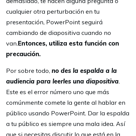
demasiado, te hacen alguna pregunta o
cualquier otra perturbación en tu
presentación, PowerPoint seguirá
cambiando de diapositiva cuando no
van.
Entonces, utiliza esta función con
precaución.
Por sobre todo,
no des la espalda a la
audiencia para leerles una diapositiva
.
Este es el error número uno que más
comúnmente comete la gente al hablar en
público usando PowerPoint. Dar la espalda
a tu público es siempre una mala idea. Así
que si necesitas discutir lo que está en la