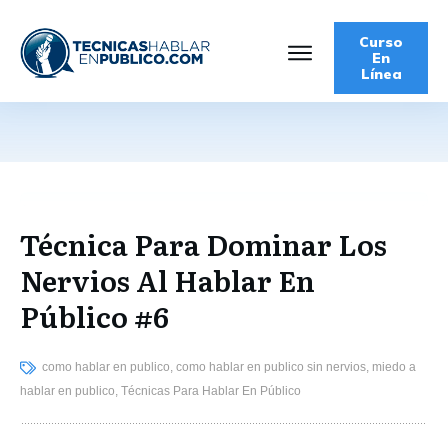
Curso
En
Línea
Técnica Para Dominar Los
Nervios Al Hablar En
Público #6
como hablar en publico, como hablar en publico sin nervios, miedo a
hablar en publico, Técnicas Para Hablar En Público