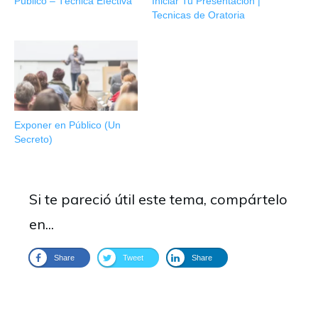
Público – Técnica Efectiva
Iniciar Tu Presentación |
Tecnicas de Oratoria
Exponer en Público (Un
Secreto)
Si te pareció útil este tema, compártelo
en...
Share
Tweet
Share