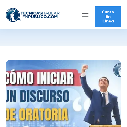
Curso
En
Línea