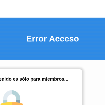
Error Acceso
tenido es sólo para miembros...